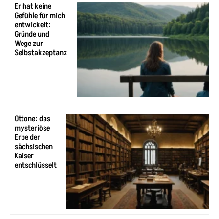
Er hat keine
Gefühle für mich
entwickelt:
Gründe und
Wege zur
Selbstakzeptanz
Ottone: das
mysteriöse
Erbe der
sächsischen
Kaiser
entschlüsselt