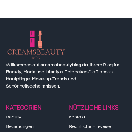
Willkommen auf
creamsbeautyblog.de
, Ihrem Blog für
Beauty
,
Mode
und
Lifestyle
. Entdecken Sie Tipps zu
Hautpflege
,
Make-up-Trends
und
Schönheitsgeheimnissen
.
KATEGORIEN
NÜTZLICHE LINKS
Beauty
Kontakt
Beziehungen
Rechtliche Hinweise